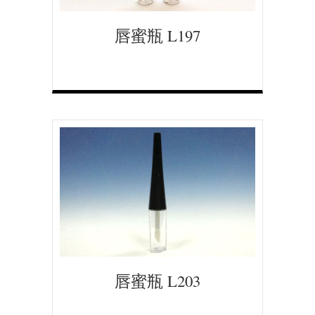
唇蜜瓶 L197
唇蜜瓶 L203