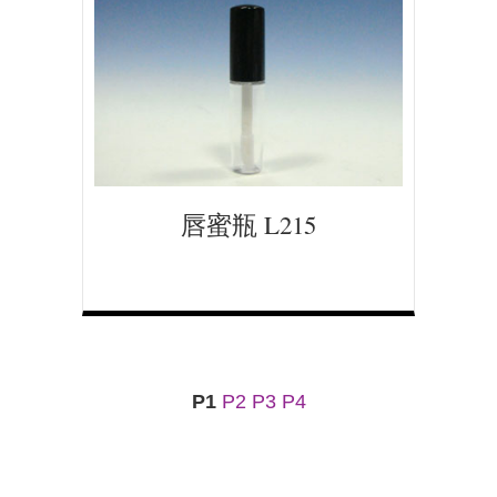
唇蜜瓶 L215
P1
P2
P3
P4