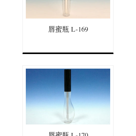
唇蜜瓶 L-169
唇蜜瓶 L-170