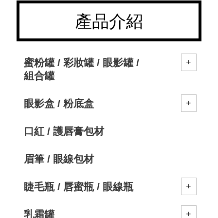
產品介紹
蜜粉罐 / 彩妝罐 / 眼影罐 /
組合罐
眼影盒 / 粉底盒
口紅 / 護唇膏包材
眉筆 / 眼線包材
睫毛瓶 / 唇蜜瓶 / 眼線瓶
乳霜罐