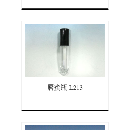
唇蜜瓶 L213