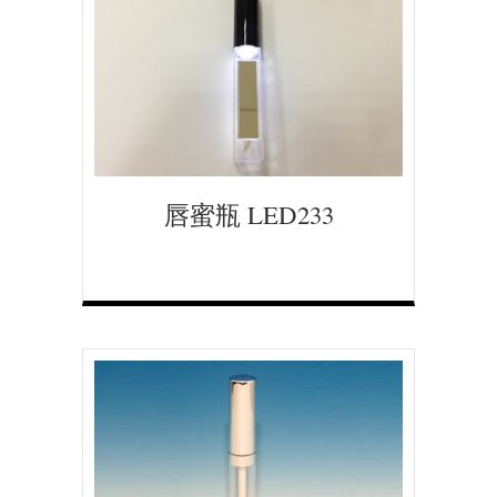
唇蜜瓶 LED233