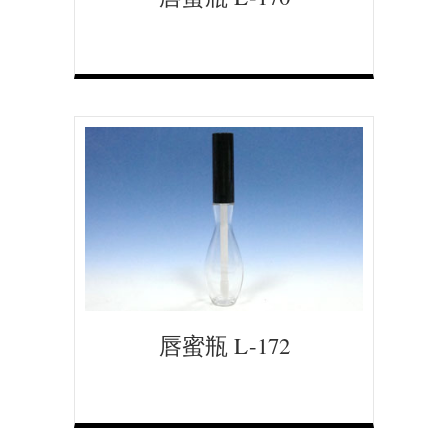
唇蜜瓶 L-172