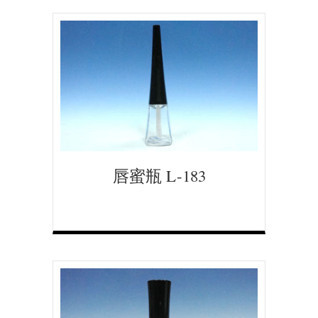
唇蜜瓶 L-183