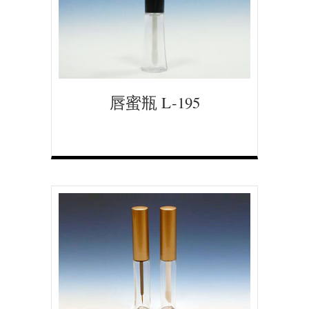
唇蜜瓶 L-195