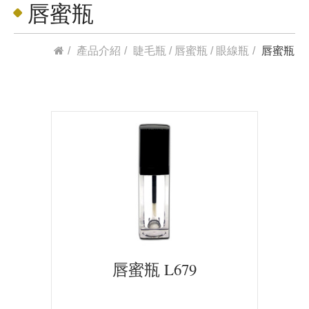
唇蜜瓶
產品介紹
睫毛瓶 / 唇蜜瓶 / 眼線瓶
唇蜜瓶
唇蜜瓶 L679