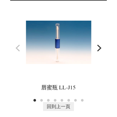
唇蜜瓶 LL-J15
回到上一頁