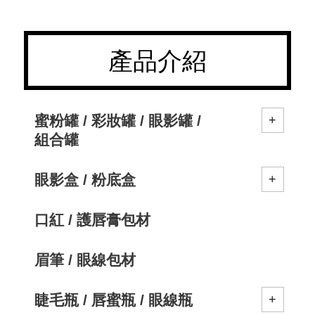
產品介紹
蜜粉罐 / 彩妝罐 / 眼影罐 /
組合罐
眼影盒 / 粉底盒
口紅 / 護唇膏包材
眉筆 / 眼線包材
睫毛瓶 / 唇蜜瓶 / 眼線瓶