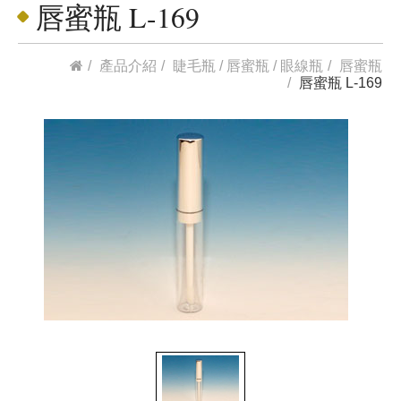
唇蜜瓶 L-169
產品介紹
睫毛瓶 / 唇蜜瓶 / 眼線瓶
唇蜜瓶
唇蜜瓶 L-169