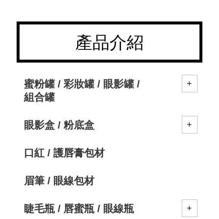
產品介紹
蜜粉罐 / 彩妝罐 / 眼影罐 /
組合罐
眼影盒 / 粉底盒
口紅 / 護唇膏包材
眉筆 / 眼線包材
睫毛瓶 / 唇蜜瓶 / 眼線瓶