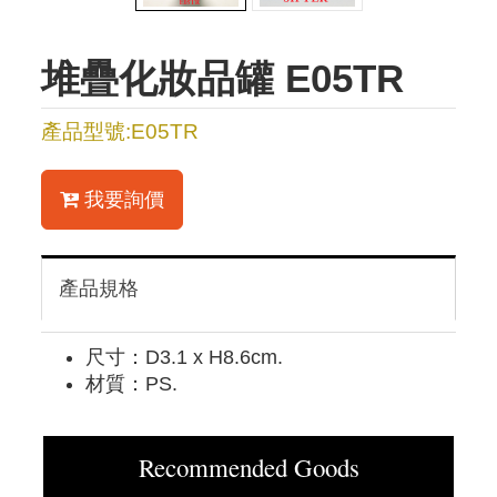
堆疊化妝品罐 E05TR
產品型號:E05TR
我要詢價
產品規格
尺寸：D3.1 x H8.6cm.
材質：PS.
Recommended Goods