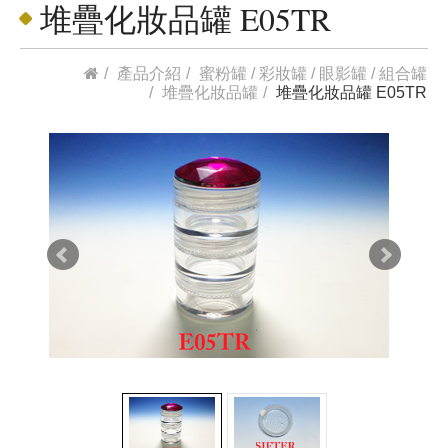
堆疊化妝品罐 E05TR
產品介紹
蜜粉罐 / 彩妝罐 / 眼影罐 / 組合罐
堆疊化妝品罐
堆疊化妝品罐 E05TR